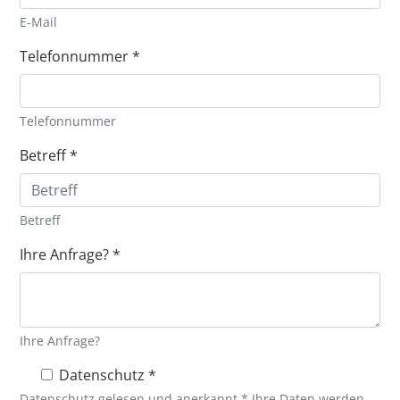
E-Mail
Telefonnummer
*
Telefonnummer
Betreff
*
Betreff
Ihre Anfrage?
*
Ihre Anfrage?
Datenschutz
*
Datenschutz gelesen und anerkannt * Ihre Daten werden